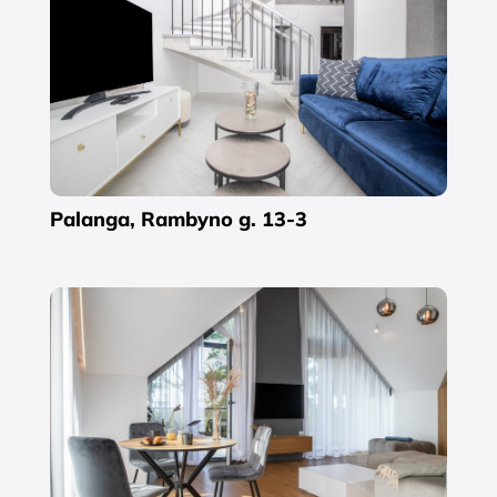
Palanga, Rambyno g. 13-3