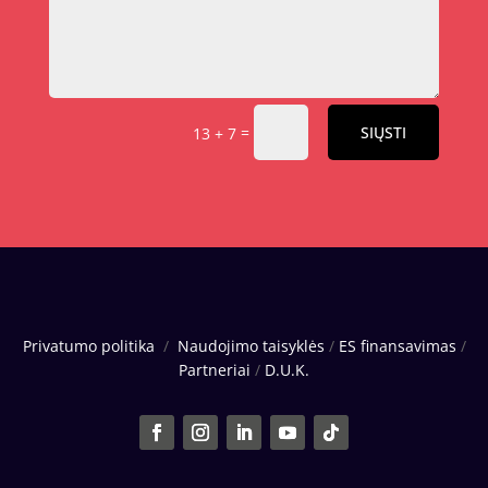
=
SIŲSTI
13 + 7
Privatumo politika
/
Naudojimo taisyklės
/
ES finansavimas
/
Partneriai
/
D.U.K.