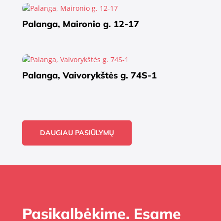
Palanga, Maironio g. 12-17
Palanga, Vaivorykštės g. 74S-1
DAUGIAU PASIŪLYMŲ
Pasikalbėkime. Esame