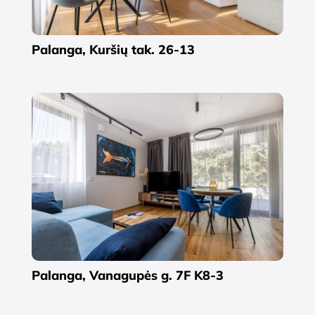
Palanga, Kuršių tak. 26-13
Palanga, Vanagupės g. 7F K8-3