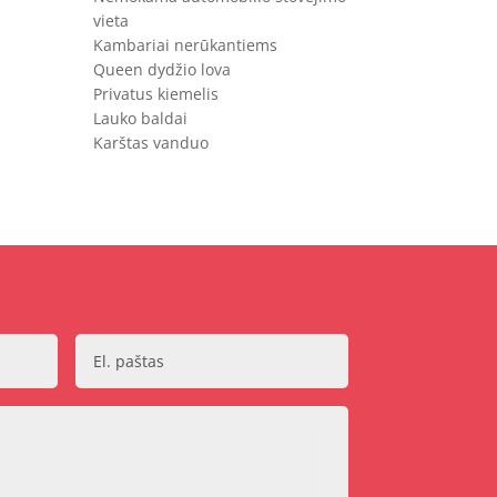
vieta
Kambariai nerūkantiems
Queen dydžio lova
Privatus kiemelis
Lauko baldai
Karštas vanduo