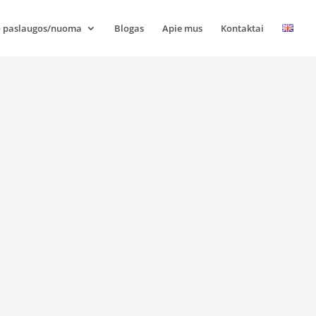
 paslaugos/nuoma
Blogas
Apie mus
Kontaktai