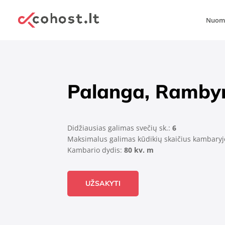
Nuomo
Palanga, Rambyn
Didžiausias galimas svečių sk.:
6
Maksimalus galimas kūdikių skaičius kambary
Kambario dydis:
80 kv. m
UŽSAKYTI