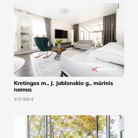
Kretingos m., J. Jablonskio g., mūrinis
namas
310 000 €