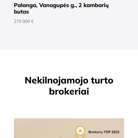
Palanga, Vanagupės g., 2 kambarių
butas
219 000 €
Nekilnojamojo turto
brokeriai