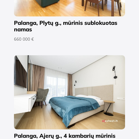
Palanga, Plytų g., mūrinis sublokuotas
namas
660 000 €
Palanga, Ajerų g., 4 kambarių mūrinis