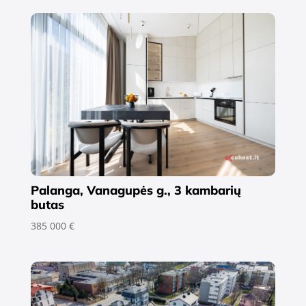
Palanga, Vanagupės g., 3 kambarių
butas
385 000 €