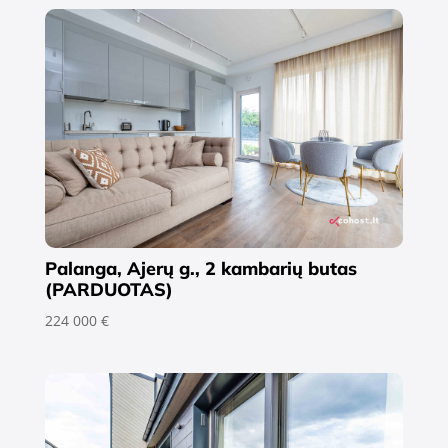
Palanga, Ajerų g., 2 kambarių butas
(PARDUOTAS)
224 000 €