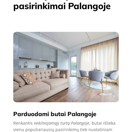
pasirinkimai Palangoje
Parduodami butai Palangoje
Renkantis
nekilnojamąjį turtą Palangoje
, butai išlieka
vienu populiariausių pasirinkimų tiek nuolatiniam