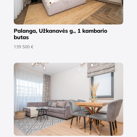
Palanga, Užkanavės g., 1 kambario
butas
139 500 €