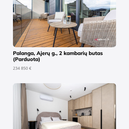
Palanga, Ajerų g., 2 kambarių butas
(Parduota)
234 850 €