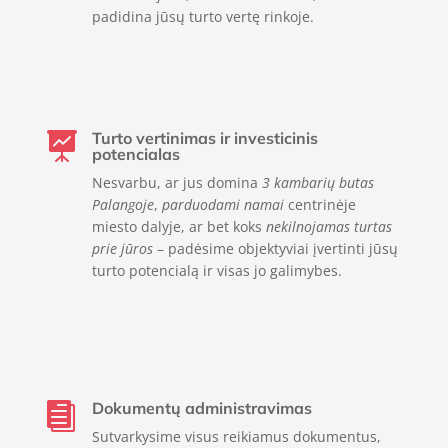
padidina jūsų turto vertę rinkoje.
Turto vertinimas ir investicinis

potencialas
Nesvarbu, ar jus domina
3 kambarių butas
Palangoje
,
parduodami namai
centrinėje
miesto dalyje, ar bet koks
nekilnojamas turtas
prie jūros
– padėsime objektyviai įvertinti jūsų
turto potencialą ir visas jo galimybes.
Dokumentų administravimas

Sutvarkysime visus reikiamus dokumentus,