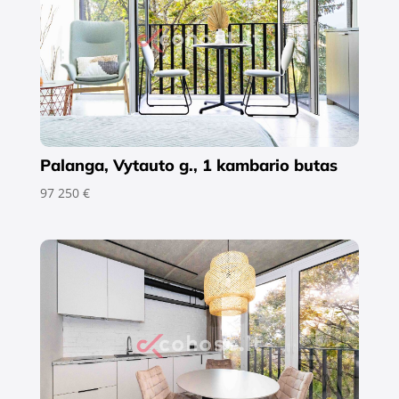
Palanga, Vytauto g., 1 kambario butas
97 250 €