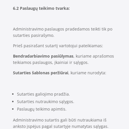
6.2 Paslaugų teikimo tvarka:
Administravimo paslaugos pradedamos teikti tik po
sutarties pasirašymo.
Prieš pasirašant sutartį vartotojui pateikiamas:
Bendradarbiavimo pasiūlymas
, kuriame aprašomos
teikiamos paslaugos, įkainiai ir sąlygos.
Sutarties šablonas peržiūrai
, kuriame nurodyta:
Sutarties galiojimo pradžia.
Sutarties nutraukimo sąlygos.
Paslaugų teikimo apimtis.
Administravimo sutartis gali būti nutraukiama iš
anksto įspėjus pagal sutartyje numatytas sąlygas.