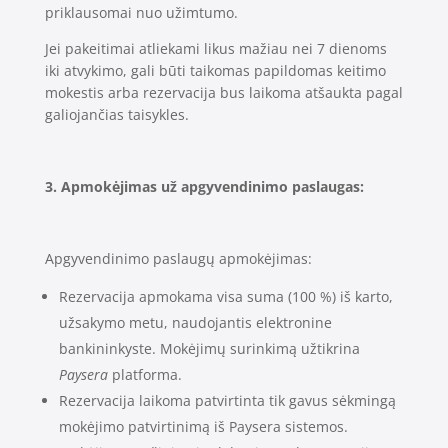
priklausomai nuo užimtumo.
Jei pakeitimai atliekami likus mažiau nei 7 dienoms
iki atvykimo, gali būti taikomas papildomas keitimo
mokestis arba rezervacija bus laikoma atšaukta pagal
galiojančias taisykles.
3. Apmokėjimas už apgyvendinimo paslaugas:
Apgyvendinimo paslaugų apmokėjimas:
Rezervacija apmokama visa suma (100 %) iš karto,
užsakymo metu, naudojantis elektronine
bankininkyste. Mokėjimų surinkimą užtikrina
Paysera
platforma.
Rezervacija laikoma patvirtinta tik gavus sėkmingą
mokėjimo patvirtinimą iš Paysera sistemos.