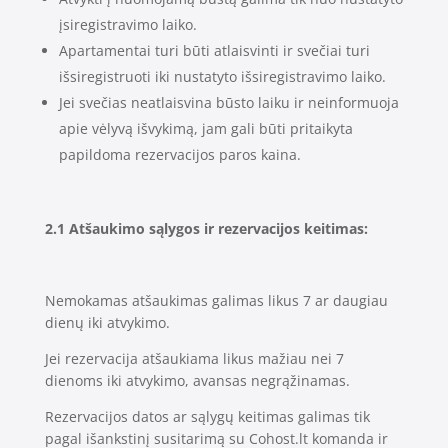
įsiregistravimo laiko.
Apartamentai turi būti atlaisvinti ir svečiai turi
išsiregistruoti iki nustatyto išsiregistravimo laiko.
Jei svečias neatlaisvina būsto laiku ir neinformuoja
apie vėlyvą išvykimą, jam gali būti pritaikyta
papildoma rezervacijos paros kaina.
2.1 Atšaukimo sąlygos ir rezervacijos keitimas:
Nemokamas atšaukimas galimas likus 7 ar daugiau
dienų iki atvykimo.
Jei rezervacija atšaukiama likus mažiau nei 7
dienoms iki atvykimo, avansas negrąžinamas.
Rezervacijos datos ar sąlygų keitimas galimas tik
pagal išankstinį susitarimą su Cohost.lt komanda ir