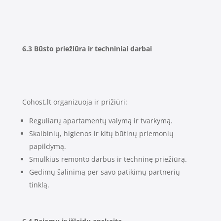
6.3 Būsto priežiūra ir techniniai darbai
Cohost.lt organizuoja ir prižiūri:
Reguliarų apartamentų valymą ir tvarkymą.
Skalbinių, higienos ir kitų būtinų priemonių
papildymą.
Smulkius remonto darbus ir techninę priežiūrą.
Gedimų šalinimą per savo patikimų partnerių
tinklą.