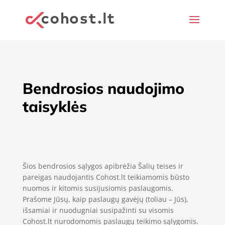
Bendrosios naudojimo
taisyklės
Šios bendrosios sąlygos apibrėžia Šalių teises ir
pareigas naudojantis Cohost.lt teikiamomis būsto
nuomos ir kitomis susijusiomis paslaugomis.
Prašome Jūsų, kaip paslaugų gavėjų (toliau – Jūs),
išsamiai ir nuodugniai susipažinti su visomis
Cohost.lt nurodomomis paslaugų teikimo sąlygomis.