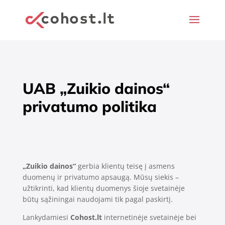
UAB „Zuikio dainos“
privatumo politika
„Zuikio dainos“
gerbia klientų teisę į asmens
duomenų ir privatumo apsaugą. Mūsų siekis –
užtikrinti, kad klientų duomenys šioje svetainėje
būtų sąžiningai naudojami tik pagal paskirtį.
Lankydamiesi
Cohost.lt
internetinėje svetainėje bei