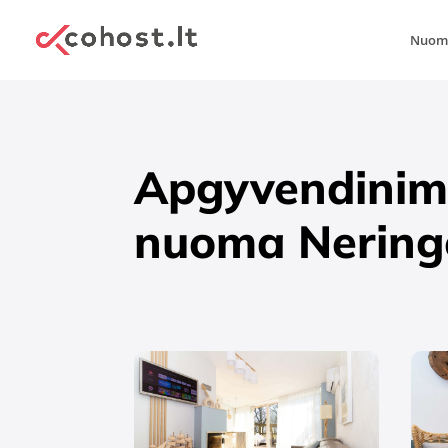
Nuomo
Apgyvendinim
nuoma Nering