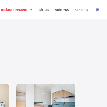
 paslaugos/nuoma
Blogas
Apie mus
Kontaktai