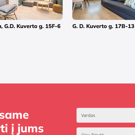
G. D. Kuverto g. 17B-13
, G.D. Kuverto g. 15F-6
Esame
i į jums