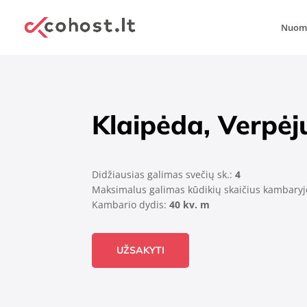
Nuomo
Klaipėda, Verpėj
Didžiausias galimas svečių sk.:
4
Maksimalus galimas kūdikių skaičius kambaryj
Kambario dydis:
40 kv. m
UŽSAKYTI