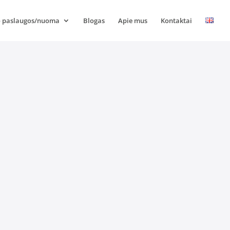
 paslaugos/nuoma
Blogas
Apie mus
Kontaktai