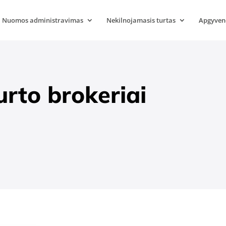
Nuomos administravimas
Nekilnojamasis turtas
Apgyven
rto brokeriai