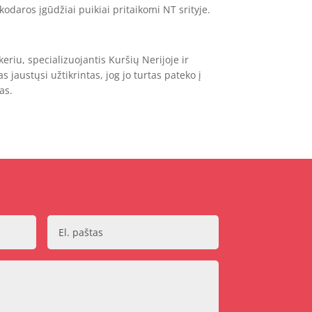
odaros įgūdžiai puikiai pritaikomi NT srityje.
eriu, specializuojantis Kuršių Nerijoje ir
 jaustųsi užtikrintas, jog jo turtas pateko į
as.