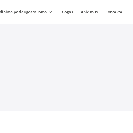
dinimo paslaugos/nuoma
Blogas
Apie mus
Kontaktai